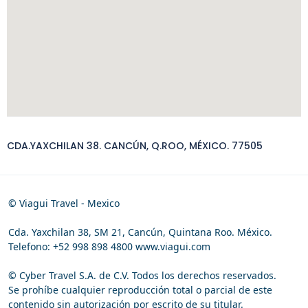
CDA.YAXCHILAN 38. CANCÚN, Q.ROO, MÉXICO. 77505
© Viagui Travel - Mexico
Cda. Yaxchilan 38, SM 21, Cancún, Quintana Roo. México.
Telefono: +52 998 898 4800 www.viagui.com
© Cyber Travel S.A. de C.V. Todos los derechos reservados.
Se prohíbe cualquier reproducción total o parcial de este
contenido sin autorización por escrito de su titular.