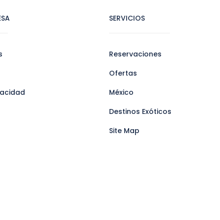
ESA
SERVICIOS
s
Reservaciones
Ofertas
ivacidad
México
Destinos Exóticos
Site Map