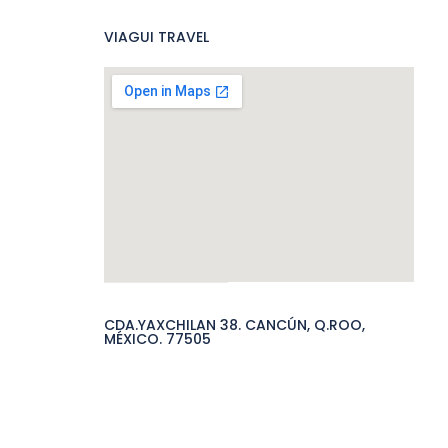
VIAGUI TRAVEL
CDA.YAXCHILAN 38. CANCÚN, Q.ROO,
MÉXICO. 77505