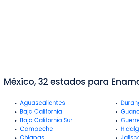
México, 32 estados para Enamo
Aguascalientes
Duran
Baja California
Guana
Baja California Sur
Guerr
Campeche
Hidal
Chiapas
Jalisc