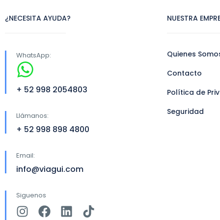
¿NECESITA AYUDA?
NUESTRA EMPR
Quienes Somo
WhatsApp:
Contacto
+ 52 998 2054803
Política de Pr
Seguridad
Llámanos:
+ 52 998 898 4800
Email:
info@viagui.com
Siguenos