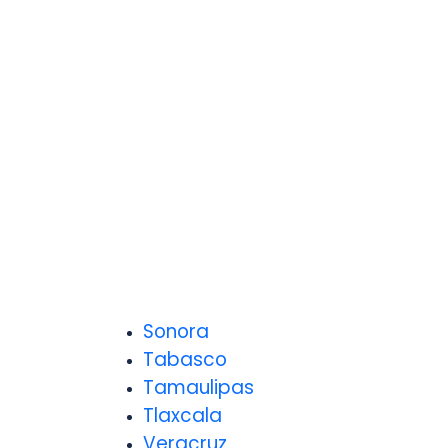
Sonora
Tabasco
Tamaulipas
Tlaxcala
Veracruz