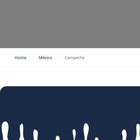
Home
México
Campeche