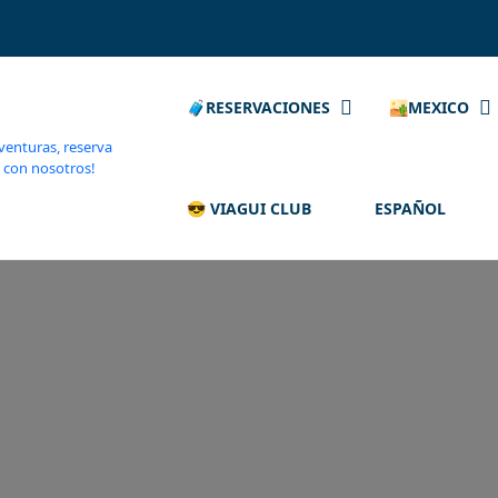
🧳RESERVACIONES
🏜️MEXICO
😎 VIAGUI CLUB
ESPAÑOL