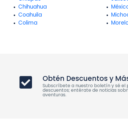
Chihuahua
Méxic
Coahuila
Micho
Colima
Morel
Obtén Descuentos y Má
Subscríbete a nuestro boletín y sé e
descuentos; entérate de noticias sobre
aventuras.