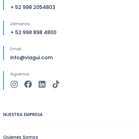
+ 52 998 2054803
Llámanos:
+ 52 998 898 4800
Email:
info@viagui.com
Siguenos
NUESTRA EMPRESA
Quienes Somos