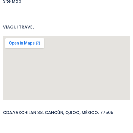
Site Map
VIAGUI TRAVEL
CDA.YAXCHILAN 38. CANCÚN, Q.ROO, MÉXICO. 77505