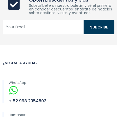
Subscríbete a nuestro boletín y sé el primero
en conocer descuentos; entérate de noticias
sobre destinos, viajes y aventuras.
¿NECESITA AYUDA?
WhatsApp:
+ 52 998 2054803
Llámanos: