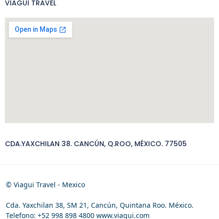
VIAGUI TRAVEL
CDA.YAXCHILAN 38. CANCÚN, Q.ROO, MÉXICO. 77505
© Viagui Travel - Mexico
Cda. Yaxchilan 38, SM 21, Cancún, Quintana Roo. México.
Telefono: +52 998 898 4800 www.viagui.com