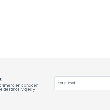
s
l primero en conocer
 destinos, viajes y