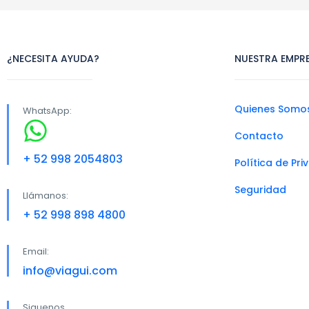
¿NECESITA AYUDA?
NUESTRA EMPR
Quienes Somo
WhatsApp:
Contacto
+ 52 998 2054803
Política de Pr
Seguridad
Llámanos:
+ 52 998 898 4800
Email:
info@viagui.com
Siguenos