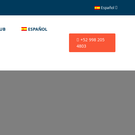
Español
LUB
ESPAÑOL
+52 998 205
4803