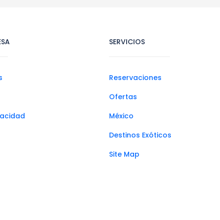
ESA
SERVICIOS
s
Reservaciones
Ofertas
ivacidad
México
Destinos Exóticos
Site Map