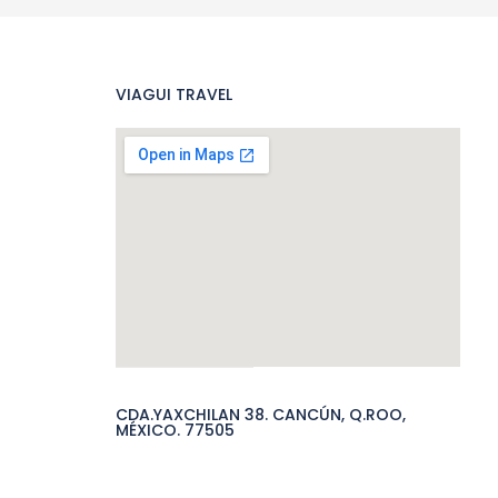
VIAGUI TRAVEL
CDA.YAXCHILAN 38. CANCÚN, Q.ROO,
MÉXICO. 77505