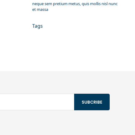
neque sem pretium metus, quis mollis nisl nunc
et massa
Tags