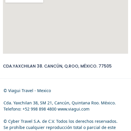
CDA.YAXCHILAN 38. CANCÚN, Q.ROO, MÉXICO. 77505
© Viagui Travel - Mexico
Cda. Yaxchilan 38, SM 21, Cancún, Quintana Roo. México.
Telefono: +52 998 898 4800 www.viagui.com
© Cyber Travel S.A. de C.V. Todos los derechos reservados.
Se prohíbe cualquier reproducción total o parcial de este