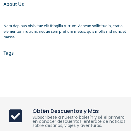
About Us
Nam dapibus nisl vitae elit fringilla rutrum. Aenean sollicitudin, erat a
elementum rutrum, neque sem pretium metus, quis mollis nisl nunc et
massa
Tags
Obtén Descuentos y Más
Subscríbete a nuestro boletín y sé el primero
en conocer descuentos; entérate de noticias
sobre destinos, viajes y aventuras.