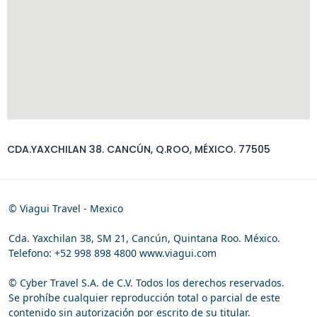
CDA.YAXCHILAN 38. CANCÚN, Q.ROO, MÉXICO. 77505
© Viagui Travel - Mexico
Cda. Yaxchilan 38, SM 21, Cancún, Quintana Roo. México.
Telefono: +52 998 898 4800 www.viagui.com
© Cyber Travel S.A. de C.V. Todos los derechos reservados.
Se prohíbe cualquier reproducción total o parcial de este
contenido sin autorización por escrito de su titular.