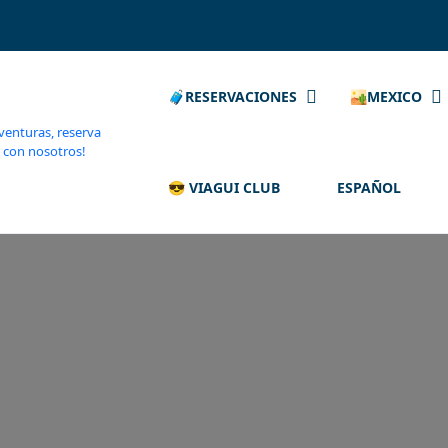
🧳RESERVACIONES
🏜️MEXICO
😎 VIAGUI CLUB
ESPAÑOL