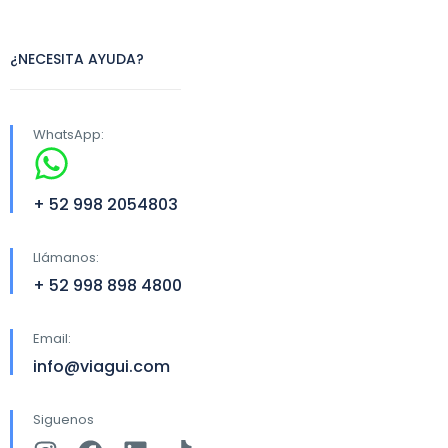
¿NECESITA AYUDA?
WhatsApp:
+ 52 998 2054803
Llámanos:
+ 52 998 898 4800
Email:
info@viagui.com
Siguenos