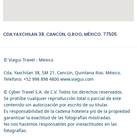
CDA.YAXCHILAN 38. CANCÚN, Q.ROO, MÉXICO. 77505
© Viagui Travel - Mexico
Cda. Yaxchilan 38, SM 21, Cancún, Quintana Roo. México.
Telefono: +52 998 898 4800 www.viagui.com
© Cyber Travel S.A. de C.V. Todos los derechos reservados.
Se prohíbe cualquier reproducción total o parcial de este
contenido sin autorización por escrito de su titular.
Es responsabilidad de la cadena hotelera y/o de la propiedad
garantizar la exactitud de las fotografías mostradas.
No nos hacemos responsables por inexactitudes en las
fotografías.