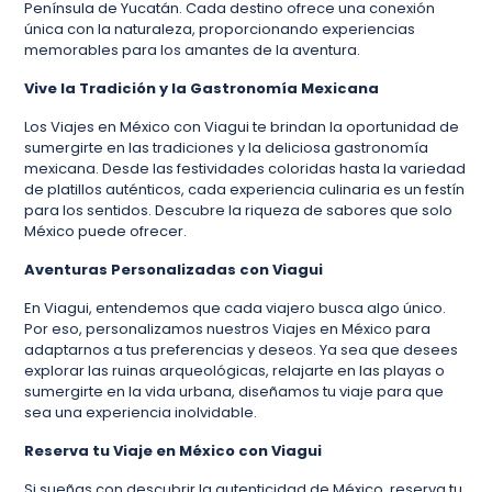
Península de Yucatán. Cada destino ofrece una conexión
única con la naturaleza, proporcionando experiencias
memorables para los amantes de la aventura.
Vive la Tradición y la Gastronomía Mexicana
Los Viajes en México con Viagui te brindan la oportunidad de
sumergirte en las tradiciones y la deliciosa gastronomía
mexicana. Desde las festividades coloridas hasta la variedad
de platillos auténticos, cada experiencia culinaria es un festín
para los sentidos. Descubre la riqueza de sabores que solo
México puede ofrecer.
Aventuras Personalizadas con Viagui
En Viagui, entendemos que cada viajero busca algo único.
Por eso, personalizamos nuestros Viajes en México para
adaptarnos a tus preferencias y deseos. Ya sea que desees
explorar las ruinas arqueológicas, relajarte en las playas o
sumergirte en la vida urbana, diseñamos tu viaje para que
sea una experiencia inolvidable.
Reserva tu Viaje en México con Viagui
Si sueñas con descubrir la autenticidad de México, reserva tu