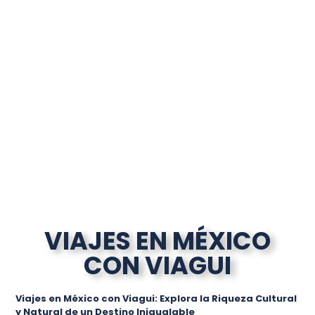
VIAJES EN MÉXICO
CON VIAGUI
Viajes en México con Viagui: Explora la Riqueza Cultural
y Natural de un Destino Inigualable