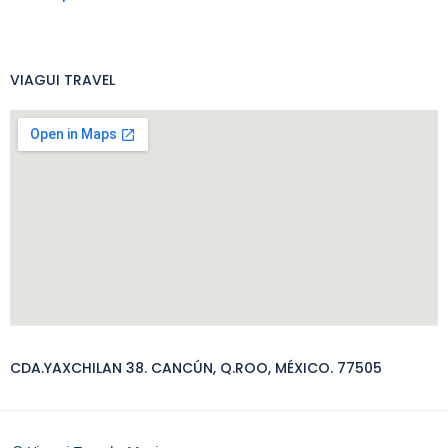
VIAGUI TRAVEL
CDA.YAXCHILAN 38. CANCÚN, Q.ROO, MÉXICO. 77505