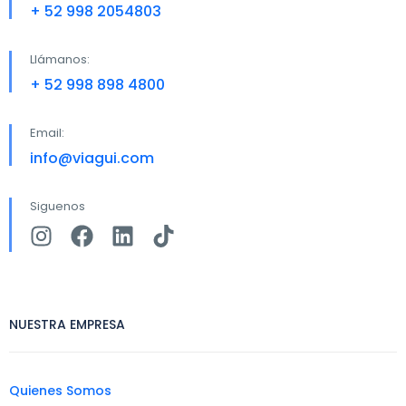
+ 52 998 2054803
Llámanos:
+ 52 998 898 4800
Email:
info@viagui.com
Siguenos
NUESTRA EMPRESA
Quienes Somos