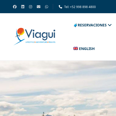
Tel: +52 998 898 4800
🧳RESERVACIONES
ENGLISH