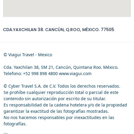
CDA.YAXCHILAN 38. CANCÚN, Q.ROO, MÉXICO. 77505
© Viagui Travel - Mexico
Cda. Yaxchilan 38, SM 21, Cancún, Quintana Roo. México.
Telefono: +52 998 898 4800 www.viagui.com
© Cyber Travel S.A. de C.V. Todos los derechos reservados.
Se prohíbe cualquier reproducción total o parcial de este
contenido sin autorización por escrito de su titular.
Es responsabilidad de la cadena hotelera y/o de la propiedad
garantizar la exactitud de las fotografías mostradas.
No nos hacemos responsables por inexactitudes en las
fotografías.