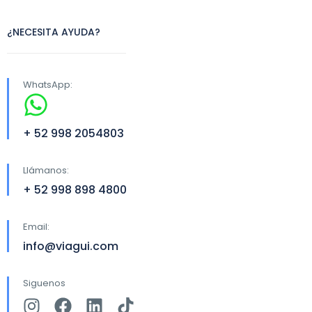
¿NECESITA AYUDA?
WhatsApp:
+ 52 998 2054803
Llámanos:
+ 52 998 898 4800
Email:
info@viagui.com
Siguenos