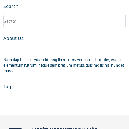
Search
About Us
Nam dapibus nisl vitae elit fringilla rutrum. Aenean sollicitudin, erat a
elementum rutrum, neque sem pretium metus, quis mollis nisl nunc et
massa
Tags