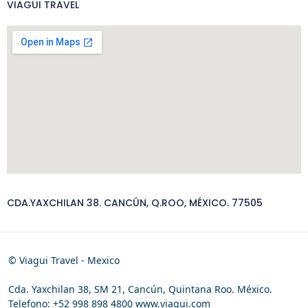
VIAGUI TRAVEL
CDA.YAXCHILAN 38. CANCÚN, Q.ROO, MÉXICO. 77505
© Viagui Travel - Mexico
Cda. Yaxchilan 38, SM 21, Cancún, Quintana Roo. México.
Telefono: +52 998 898 4800 www.viagui.com