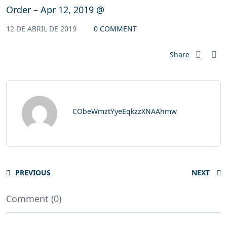
Order – Apr 12, 2019 @
12 DE ABRIL DE 2019
0 COMMENT
Share
CObeWmztYyeEqkzzXNAAhmw
PREVIOUS
NEXT
Comment (0)