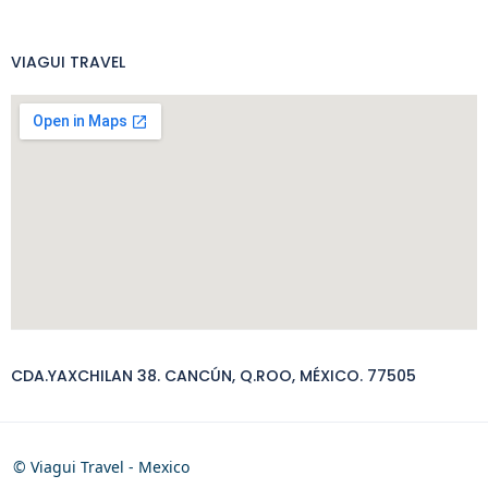
VIAGUI TRAVEL
CDA.YAXCHILAN 38. CANCÚN, Q.ROO, MÉXICO. 77505
© Viagui Travel - Mexico