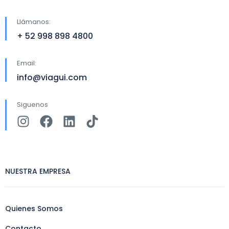
Llámanos:
+ 52 998 898 4800
Email:
info@viagui.com
Siguenos
NUESTRA EMPRESA
Quienes Somos
Contacto