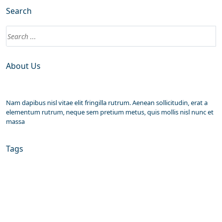
Search
About Us
Nam dapibus nisl vitae elit fringilla rutrum. Aenean sollicitudin, erat a
elementum rutrum, neque sem pretium metus, quis mollis nisl nunc et
massa
Tags