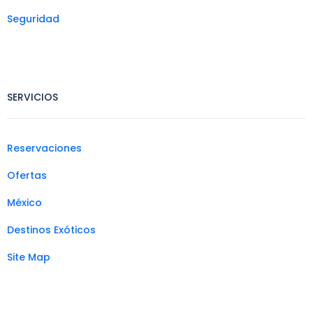
Seguridad
SERVICIOS
Reservaciones
Ofertas
México
Destinos Exóticos
Site Map