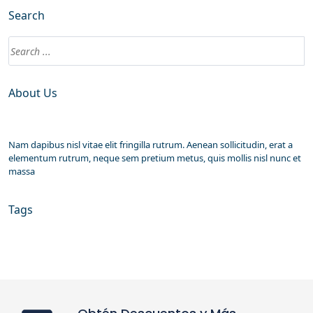
Search
About Us
Nam dapibus nisl vitae elit fringilla rutrum. Aenean sollicitudin, erat a
elementum rutrum, neque sem pretium metus, quis mollis nisl nunc et
massa
Tags