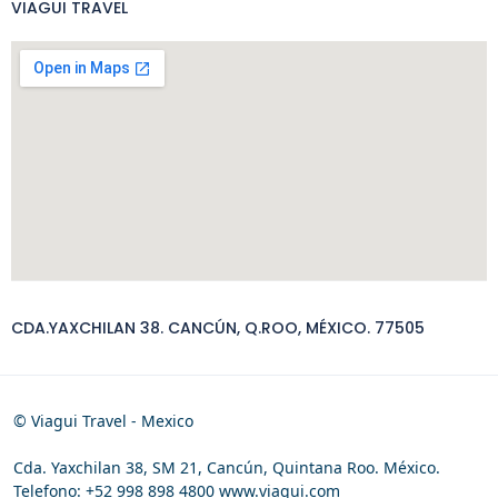
VIAGUI TRAVEL
CDA.YAXCHILAN 38. CANCÚN, Q.ROO, MÉXICO. 77505
© Viagui Travel - Mexico
Cda. Yaxchilan 38, SM 21, Cancún, Quintana Roo. México.
Telefono: +52 998 898 4800 www.viagui.com